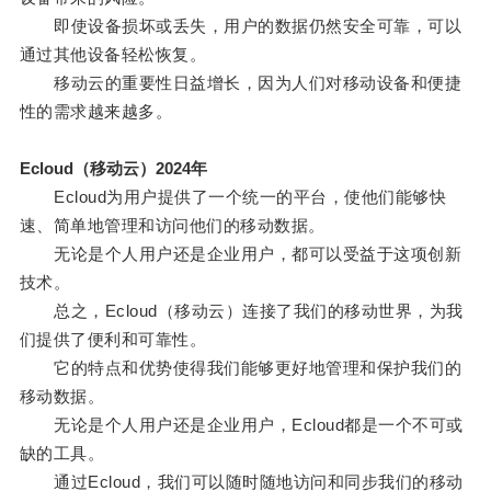
即使设备损坏或丢失，用户的数据仍然安全可靠，可以
通过其他设备轻松恢复。
移动云的重要性日益增长，因为人们对移动设备和便捷
性的需求越来越多。
Ecloud（移动云）2024年
Ecloud为用户提供了一个统一的平台，使他们能够快
速、简单地管理和访问他们的移动数据。
无论是个人用户还是企业用户，都可以受益于这项创新
技术。
总之，Ecloud（移动云）连接了我们的移动世界，为我
们提供了便利和可靠性。
它的特点和优势使得我们能够更好地管理和保护我们的
移动数据。
无论是个人用户还是企业用户，Ecloud都是一个不可或
缺的工具。
通过Ecloud，我们可以随时随地访问和同步我们的移动