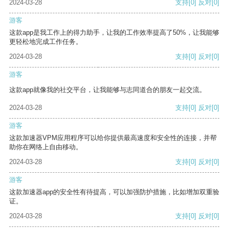
2024-03-28
支持
[0]
反对
[0]
游客
这款app是我工作上的得力助手，让我的工作效率提高了50%，让我能够
更轻松地完成工作任务。
2024-03-28
支持
[0]
反对
[0]
游客
这款app就像我的社交平台，让我能够与志同道合的朋友一起交流。
2024-03-28
支持
[0]
反对
[0]
游客
这款加速器VPM应用程序可以给你提供最高速度和安全性的连接，并帮
助你在网络上自由移动。
2024-03-28
支持
[0]
反对
[0]
游客
这款加速器app的安全性有待提高，可以加强防护措施，比如增加双重验
证。
2024-03-28
支持
[0]
反对
[0]