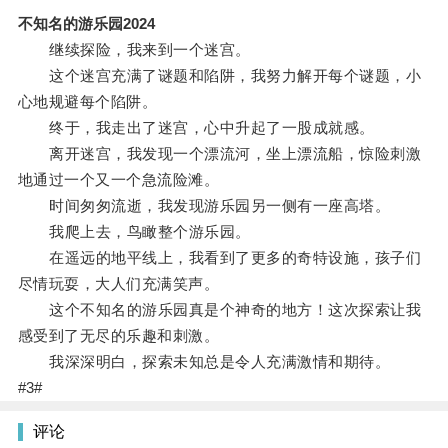
不知名的游乐园2024
继续探险，我来到一个迷宫。
这个迷宫充满了谜题和陷阱，我努力解开每个谜题，小
心地规避每个陷阱。
终于，我走出了迷宫，心中升起了一股成就感。
离开迷宫，我发现一个漂流河，坐上漂流船，惊险刺激
地通过一个又一个急流险滩。
时间匆匆流逝，我发现游乐园另一侧有一座高塔。
我爬上去，鸟瞰整个游乐园。
在遥远的地平线上，我看到了更多的奇特设施，孩子们
尽情玩耍，大人们充满笑声。
这个不知名的游乐园真是个神奇的地方！这次探索让我
感受到了无尽的乐趣和刺激。
我深深明白，探索未知总是令人充满激情和期待。
#3#
评论