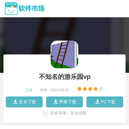
不知名的游乐园vp
工具
|
时间：2024-03-25
|
安卓下载
苹果下载
PC下载
安卓市场，安全绿色