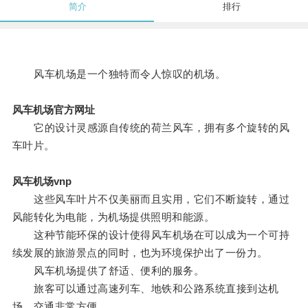
简介
排行
风车机场是一个独特而令人惊叹的机场。
风车机场官方网址
它的设计灵感源自传统的荷兰风车，拥有多个旋转的风
车叶片。
风车机场vnp
这些风车叶片不仅美丽而且实用，它们不断旋转，通过
风能转化为电能，为机场提供照明和能源。
这种节能环保的设计使得风车机场在可以成为一个可持
续发展的旅游景点的同时，也为环境保护出了一份力。
风车机场提供了舒适、便利的服务。
旅客可以通过高速列车、地铁和公路系统直接到达机
场，交通非常方便。