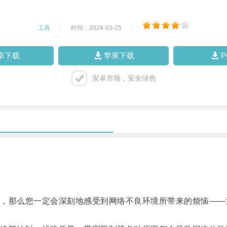
工具
|
时间：2024-03-25
|
卓下载
苹果下载
安卓市场，安全绿色
那么您一定会深刻地感受到网络不良环境所带来的烦恼——