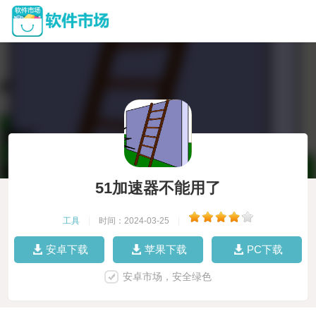
51加速器不能用了
工具
|
时间：2024-03-25
|
安卓下载
苹果下载
PC下载
安卓市场，安全绿色