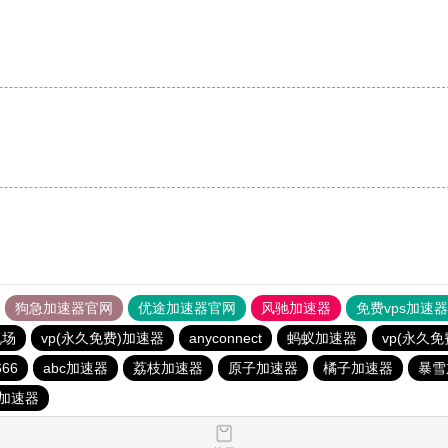
狗急加速器官网
优途加速器官网
风驰加速器
免费vps加速
机场
vp(永久免费)加速器
anyconnect
蚂蚁加速器
vp(永久
66
abc加速器
荔枝加速器
原子加速器
橘子加速器
暴雪
加速器