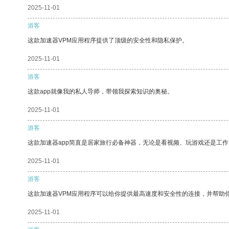
2025-11-01
游客
这款加速器VPM应用程序提供了顶级的安全性和隐私保护。
2025-11-01
游客
这款app就像我的私人导师，带领我探索知识的奥秘。
2025-11-01
游客
这款加速器app简直是居家旅行必备神器，无论是看视频、玩游戏还是工
2025-11-01
游客
这款加速器VPM应用程序可以给你提供最高速度和安全性的连接，并帮助
2025-11-01