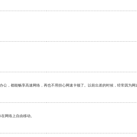
作办公，都能畅享高速网络，再也不用担心网速卡顿了。以前出差的时候，经常因为网
你在网络上自由移动。