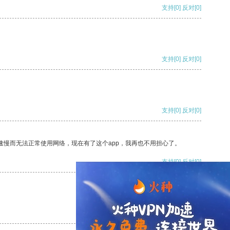
支持
[0]
反对
[0]
支持
[0]
反对
[0]
支持
[0]
反对
[0]
速慢而无法正常使用网络，现在有了这个app，我再也不用担心了。
支持
[0]
反对
[0]
支持
[0]
反对
[0]