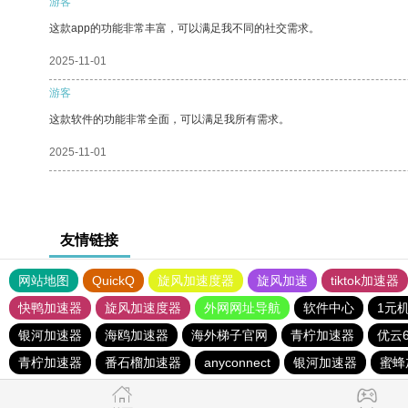
游客
这款app的功能非常丰富，可以满足我不同的社交需求。
2025-11-01
游客
这款软件的功能非常全面，可以满足我所有需求。
2025-11-01
友情链接
网站地图
QuickQ
旋风加速度器
旋风加速
tiktok加速器
快鸭加速器
旋风加速度器
外网网址导航
软件中心
1元
银河加速器
海鸥加速器
海外梯子官网
青柠加速器
优云6
青柠加速器
番石榴加速器
anyconnect
银河加速器
蜜蜂