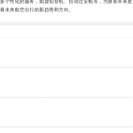
个性化的服务，如虚拟登机、自动过安检等，为旅客带来更
着未来航空出行的新趋势和方向。