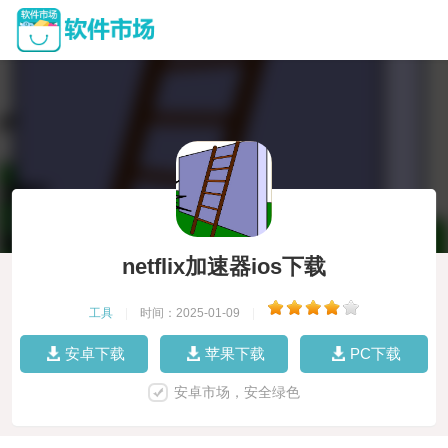
netflix加速器ios下载
工具
|
时间：2025-01-09
|
安卓下载
苹果下载
PC下载
安卓市场，安全绿色