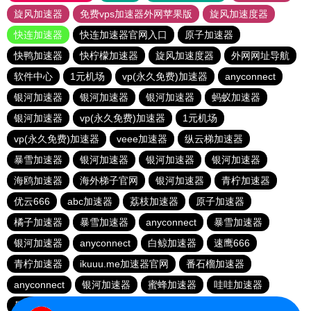
旋风加速器
免费vps加速器外网苹果版
旋风加速度器
快连加速器
快连加速器官网入口
原子加速器
快鸭加速器
快柠檬加速器
旋风加速度器
外网网址导航
软件中心
1元机场
vp(永久免费)加速器
anyconnect
银河加速器
银河加速器
银河加速器
蚂蚁加速器
银河加速器
vp(永久免费)加速器
1元机场
vp(永久免费)加速器
veee加速器
纵云梯加速器
暴雪加速器
银河加速器
银河加速器
银河加速器
海鸥加速器
海外梯子官网
银河加速器
青柠加速器
优云666
abc加速器
荔枝加速器
原子加速器
橘子加速器
暴雪加速器
anyconnect
暴雪加速器
银河加速器
anyconnect
白鲸加速器
速鹰666
青柠加速器
ikuuu.me加速器官网
番石榴加速器
anyconnect
银河加速器
蜜蜂加速器
哇哇加速器
暴雪加速器