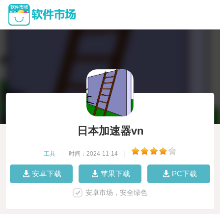
日本加速器vn
工具
|
时间：2024-11-14
|
安卓下载
苹果下载
PC下载
安卓市场，安全绿色