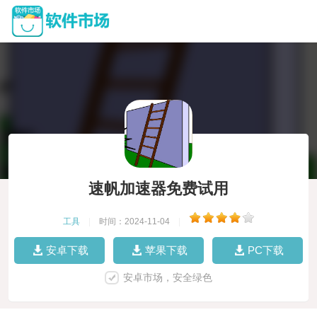
速帆加速器免费试用
工具
|
时间：2024-11-04
|
安卓下载
苹果下载
PC下载
安卓市场，安全绿色