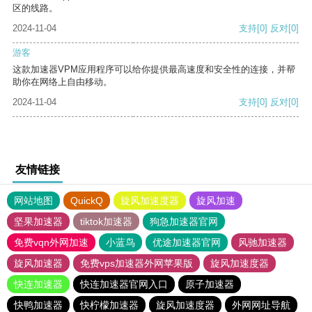
区的线路。
2024-11-04
支持
[0]
反对
[0]
游客
这款加速器VPM应用程序可以给你提供最高速度和安全性的连接，并帮
助你在网络上自由移动。
2024-11-04
支持
[0]
反对
[0]
友情链接
网站地图
QuickQ
旋风加速度器
旋风加速
坚果加速器
tiktok加速器
狗急加速器官网
免费vqn外网加速
小蓝鸟
优途加速器官网
风驰加速器
旋风加速器
免费vps加速器外网苹果版
旋风加速度器
快连加速器
快连加速器官网入口
原子加速器
快鸭加速器
快柠檬加速器
旋风加速度器
外网网址导航