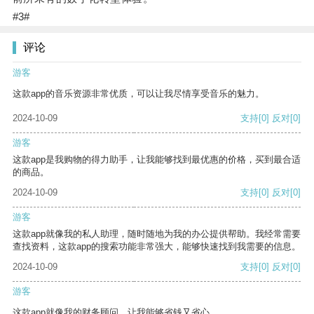
#3#
评论
游客
这款app的音乐资源非常优质，可以让我尽情享受音乐的魅力。
2024-10-09
支持
[0]
反对
[0]
游客
这款app是我购物的得力助手，让我能够找到最优惠的价格，买到最合适
的商品。
2024-10-09
支持
[0]
反对
[0]
游客
这款app就像我的私人助理，随时随地为我的办公提供帮助。我经常需要
查找资料，这款app的搜索功能非常强大，能够快速找到我需要的信息。
2024-10-09
支持
[0]
反对
[0]
游客
这款app就像我的财务顾问，让我能够省钱又省心。