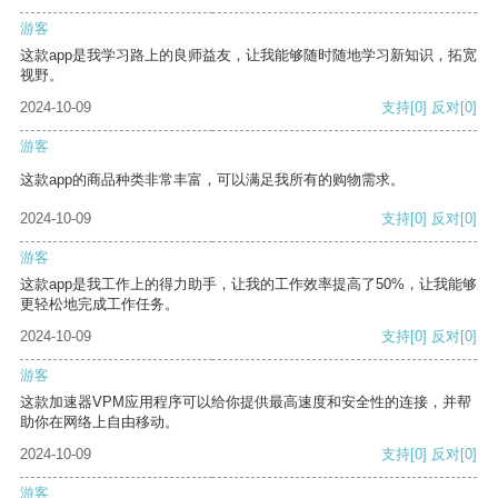
游客
这款app是我学习路上的良师益友，让我能够随时随地学习新知识，拓宽
视野。
2024-10-09
支持
[0]
反对
[0]
游客
这款app的商品种类非常丰富，可以满足我所有的购物需求。
2024-10-09
支持
[0]
反对
[0]
游客
这款app是我工作上的得力助手，让我的工作效率提高了50%，让我能够
更轻松地完成工作任务。
2024-10-09
支持
[0]
反对
[0]
游客
这款加速器VPM应用程序可以给你提供最高速度和安全性的连接，并帮
助你在网络上自由移动。
2024-10-09
支持
[0]
反对
[0]
游客