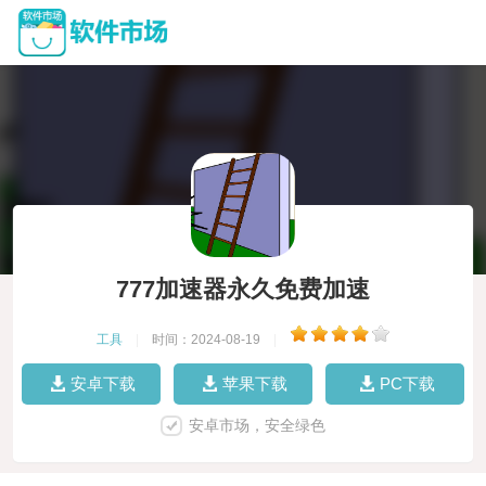
777加速器永久免费加速
工具
|
时间：2024-08-19
|
安卓下载
苹果下载
PC下载
安卓市场，安全绿色