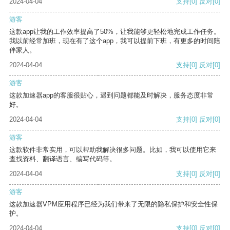
2024-04-04
支持
[0]
反对
[0]
游客
这款app让我的工作效率提高了50%，让我能够更轻松地完成工作任务。
我以前经常加班，现在有了这个app，我可以提前下班，有更多的时间陪
伴家人。
2024-04-04
支持
[0]
反对
[0]
游客
这款加速器app的客服很贴心，遇到问题都能及时解决，服务态度非常
好。
2024-04-04
支持
[0]
反对
[0]
游客
这款软件非常实用，可以帮助我解决很多问题。比如，我可以使用它来
查找资料、翻译语言、编写代码等。
2024-04-04
支持
[0]
反对
[0]
游客
这款加速器VPM应用程序已经为我们带来了无限的隐私保护和安全性保
护。
2024-04-04
支持
[0]
反对
[0]