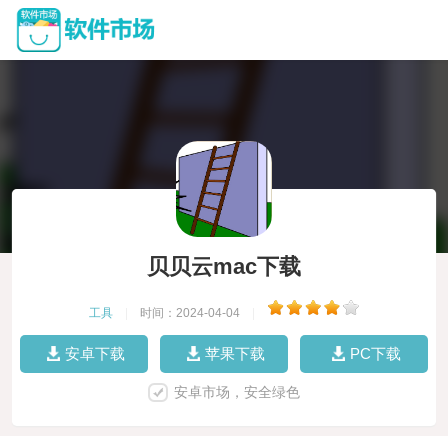
贝贝云mac下载
工具
|
时间：2024-04-04
|
安卓下载
苹果下载
PC下载
安卓市场，安全绿色