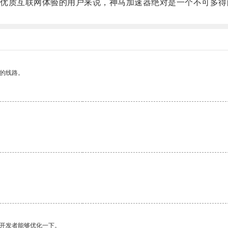
质互联网体验的用户来说，神马加速器绝对是一个不可多得
区的线路。
望开发者能够优化一下。