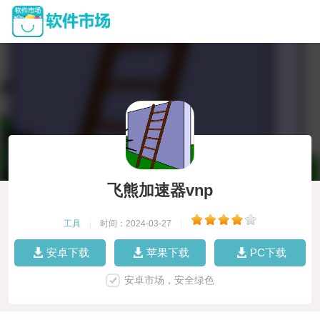
飞熊加速器vnp
工具
|
时间：2024-03-27
|
安卓下载
苹果下载
PC下载
安卓市场，安全绿色