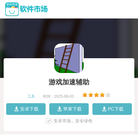
游戏加速辅助
工具
|
时间：2025-09-03
|
安卓下载
苹果下载
PC下载
安卓市场，安全绿色