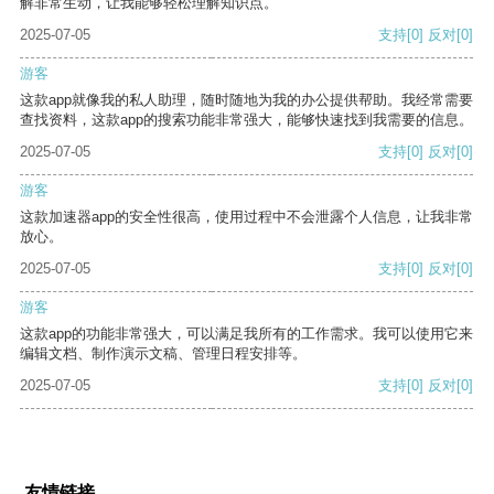
解非常生动，让我能够轻松理解知识点。
2025-07-05
支持
[0]
反对
[0]
游客
这款app就像我的私人助理，随时随地为我的办公提供帮助。我经常需要
查找资料，这款app的搜索功能非常强大，能够快速找到我需要的信息。
2025-07-05
支持
[0]
反对
[0]
游客
这款加速器app的安全性很高，使用过程中不会泄露个人信息，让我非常
放心。
2025-07-05
支持
[0]
反对
[0]
游客
这款app的功能非常强大，可以满足我所有的工作需求。我可以使用它来
编辑文档、制作演示文稿、管理日程安排等。
2025-07-05
支持
[0]
反对
[0]
友情链接