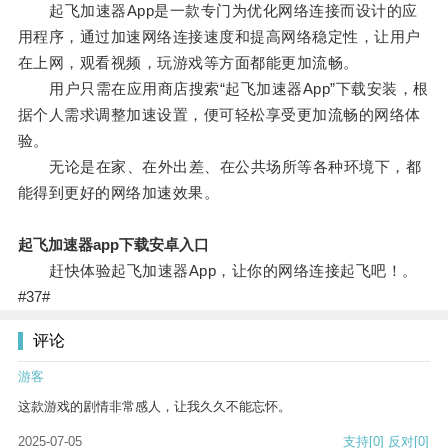
起飞加速器App是一款专门为优化网络连接而设计的应
用程序，通过加速网络连接速度和提高网络稳定性，让用户
在上网，观看视频，玩游戏等方面都能更加流畅。
用户只需在应用商店搜索“起飞加速器App”下载安装，根
据个人需求调整加速设置，便可轻松享受更加流畅的网络体
验。
无论是在家、在外出差、在公共场所等各种环境下，都
能得到更好的网络加速效果。
起飞加速器app下载安卓入口
赶快体验起飞加速器App，让你的网络连接起飞吧！。
#37#
评论
游客
这款游戏的剧情非常感人，让我久久不能忘怀。
2025-07-05
支持
[0]
反对
[0]