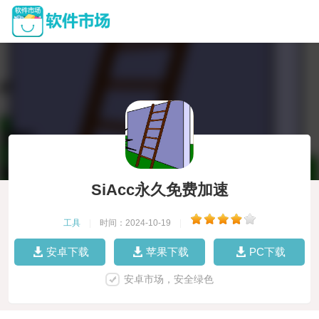
SiAcc永久免费加速
工具
|
时间：2024-10-19
|
安卓下载
苹果下载
PC下载
安卓市场，安全绿色