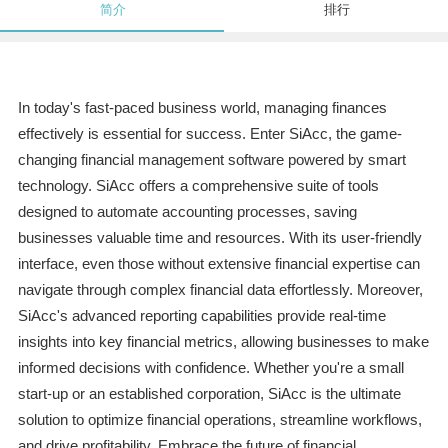
简介
排行
In today's fast-paced business world, managing finances
effectively is essential for success. Enter SiAcc, the game-
changing financial management software powered by smart
technology. SiAcc offers a comprehensive suite of tools
designed to automate accounting processes, saving
businesses valuable time and resources. With its user-friendly
interface, even those without extensive financial expertise can
navigate through complex financial data effortlessly. Moreover,
SiAcc's advanced reporting capabilities provide real-time
insights into key financial metrics, allowing businesses to make
informed decisions with confidence. Whether you're a small
start-up or an established corporation, SiAcc is the ultimate
solution to optimize financial operations, streamline workflows,
and drive profitability. Embrace the future of financial