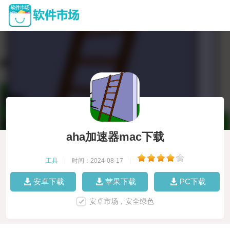
aha加速器mac下载
工具
|
时间：2024-08-17
|
安卓下载
苹果下载
PC下载
安卓市场，安全绿色