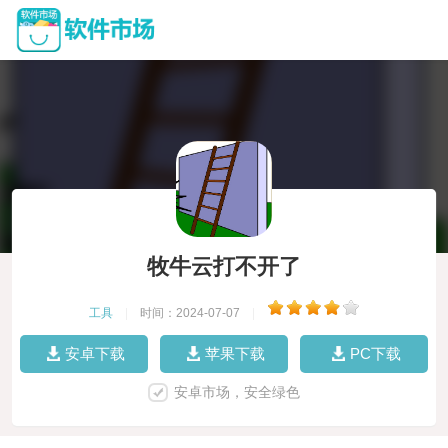
牧牛云打不开了
工具
|
时间：2024-07-07
|
安卓下载
苹果下载
PC下载
安卓市场，安全绿色