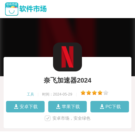
奈飞加速器2024
工具
|
时间：2024-05-29
|
安卓下载
苹果下载
PC下载
安卓市场，安全绿色