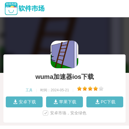
wuma加速器ios下载
工具
|
时间：2024-05-21
|
安卓下载
苹果下载
PC下载
安卓市场，安全绿色