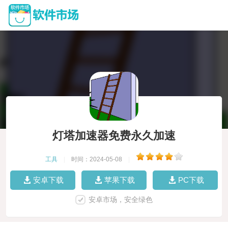
灯塔加速器免费永久加速
工具
|
时间：2024-05-08
|
安卓下载
苹果下载
PC下载
安卓市场，安全绿色