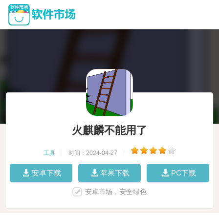
火麒麟不能用了
工具
|
时间：2024-04-27
|
安卓下载
苹果下载
PC下载
安卓市场，安全绿色