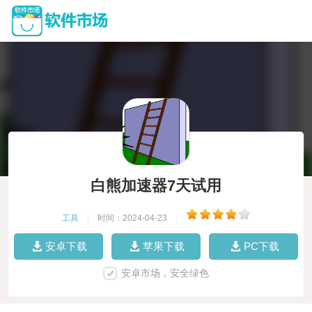
白熊加速器7天试用
工具
|
时间：2024-04-23
|
安卓下载
苹果下载
PC下载
安卓市场，安全绿色