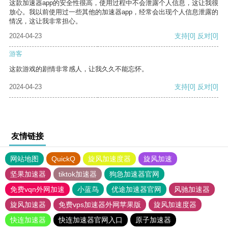
这款加速器app的安全性很高，使用过程中不会泄露个人信息，这让我很
放心。我以前使用过一些其他的加速器app，经常会出现个人信息泄露的
情况，这让我非常担心。
2024-04-23
支持
[0]
反对
[0]
游客
这款游戏的剧情非常感人，让我久久不能忘怀。
2024-04-23
支持
[0]
反对
[0]
友情链接
网站地图
QuickQ
旋风加速度器
旋风加速
坚果加速器
tiktok加速器
狗急加速器官网
免费vqn外网加速
小蓝鸟
优途加速器官网
风驰加速器
旋风加速器
免费vps加速器外网苹果版
旋风加速度器
快连加速器
快连加速器官网入口
原子加速器