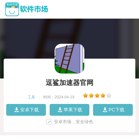
逗鲨加速器官网
工具
|
时间：2024-04-19
|
安卓下载
苹果下载
PC下载
安卓市场，安全绿色