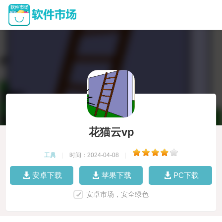
花猫云vp
工具
|
时间：2024-04-08
|
安卓下载
苹果下载
PC下载
安卓市场，安全绿色