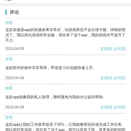
评论
游客
这款加速器app的加速效果非常好，玩游戏再也不会出现卡顿、掉线的情
况了。我以前玩游戏经常会输，现在有了这个app，我的游戏水平提升了
不少。
2024-04-08
支持
[0]
反对
[0]
游客
这款软件的操作非常简单，即使是小白也能快速上手。
2024-04-08
支持
[0]
反对
[0]
游客
这款app就像我的私人助理，随时随地为我的办公提供帮助。
2024-04-08
支持
[0]
反对
[0]
游客
这款app让我的工作效率提高了50%，让我能够更轻松地完成工作任务。
我以前经常加班，现在有了这个app，我可以提前下班，有更多的时间陪