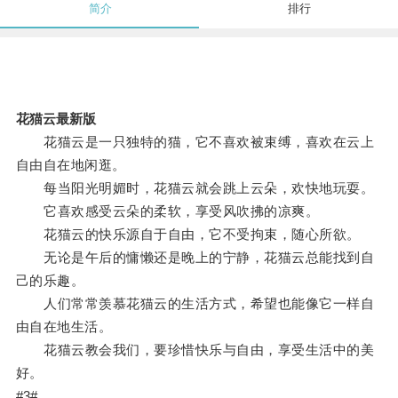
简介
排行
花猫云最新版
花猫云是一只独特的猫，它不喜欢被束缚，喜欢在云上
自由自在地闲逛。
每当阳光明媚时，花猫云就会跳上云朵，欢快地玩耍。
它喜欢感受云朵的柔软，享受风吹拂的凉爽。
花猫云的快乐源自于自由，它不受拘束，随心所欲。
无论是午后的慵懒还是晚上的宁静，花猫云总能找到自
己的乐趣。
人们常常羡慕花猫云的生活方式，希望也能像它一样自
由自在地生活。
花猫云教会我们，要珍惜快乐与自由，享受生活中的美
好。
#3#