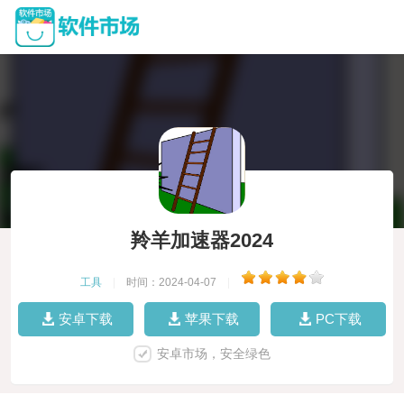
羚羊加速器2024
工具
|
时间：2024-04-07
|
安卓下载
苹果下载
PC下载
安卓市场，安全绿色