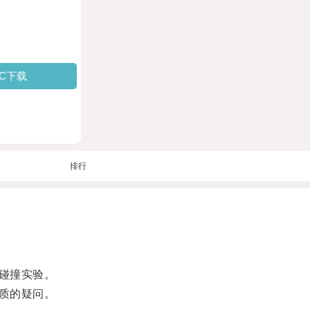
PC下载
排行
碰撞实验。
质的疑问。