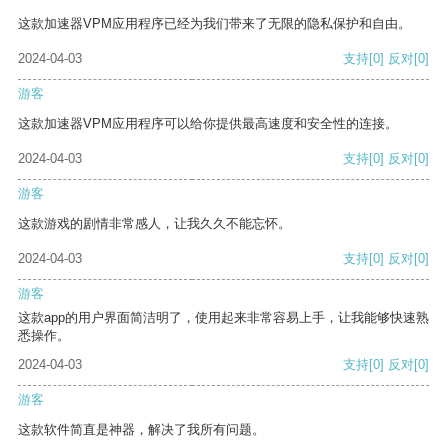
这款加速器VPM应用程序已经为我们带来了无限的隐私保护和自由。
2024-04-03
支持
[0]
反对
[0]
游客
这款加速器VPM应用程序可以给你提供最高速度和安全性的连接。
2024-04-03
支持
[0]
反对
[0]
游客
这款游戏的剧情非常感人，让我久久不能忘怀。
2024-04-03
支持
[0]
反对
[0]
游客
这款app的用户界面简洁明了，使用起来非常容易上手，让我能够快速熟
悉操作。
2024-04-03
支持
[0]
反对
[0]
游客
这款软件简直是神器，解决了我所有问题。