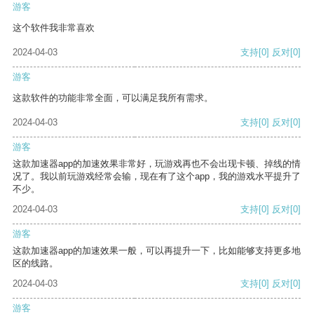
游客
这个软件我非常喜欢
2024-04-03
支持
[0]
反对
[0]
游客
这款软件的功能非常全面，可以满足我所有需求。
2024-04-03
支持
[0]
反对
[0]
游客
这款加速器app的加速效果非常好，玩游戏再也不会出现卡顿、掉线的情
况了。我以前玩游戏经常会输，现在有了这个app，我的游戏水平提升了
不少。
2024-04-03
支持
[0]
反对
[0]
游客
这款加速器app的加速效果一般，可以再提升一下，比如能够支持更多地
区的线路。
2024-04-03
支持
[0]
反对
[0]
游客