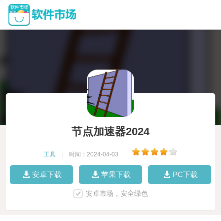
节点加速器2024
工具
|
时间：2024-04-03
|
安卓下载
苹果下载
PC下载
安卓市场，安全绿色