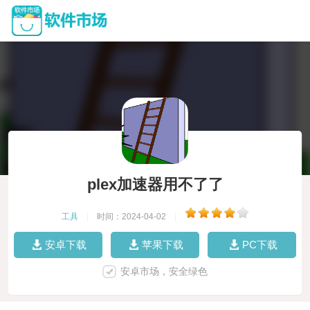
plex加速器用不了了
工具
|
时间：2024-04-02
|
安卓下载
苹果下载
PC下载
安卓市场，安全绿色