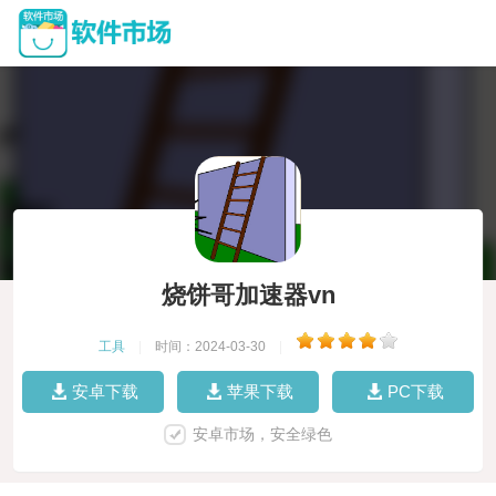
烧饼哥加速器vn
工具
|
时间：2024-03-30
|
安卓下载
苹果下载
PC下载
安卓市场，安全绿色