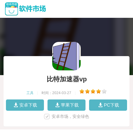
比特加速器vp
工具
|
时间：2024-03-27
|
安卓下载
苹果下载
PC下载
安卓市场，安全绿色