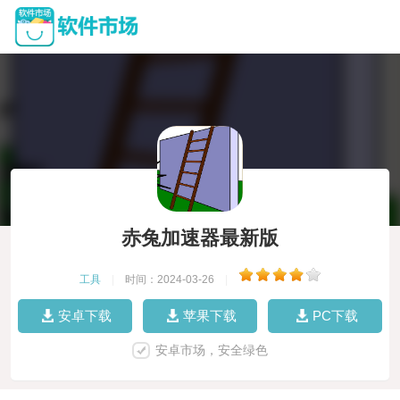
赤兔加速器最新版
工具
|
时间：2024-03-26
|
安卓下载
苹果下载
PC下载
安卓市场，安全绿色