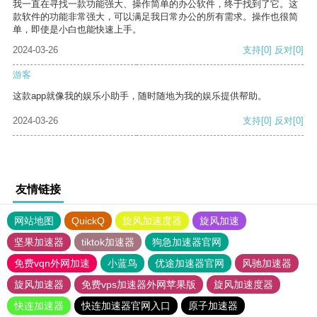
我一直在寻找一款功能强大、操作简单的办公软件，终于找到了它。这
款软件的功能非常强大，可以满足我日常办公的所有需求。操作也很简
单，即使是小白也能快速上手。
2024-03-26
支持
[0]
反对
[0]
游客
这款app就像我的娱乐小助手，随时随地为我的娱乐提供帮助。
2024-03-26
支持
[0]
反对
[0]
友情链接
网站地图
QuickQ
旋风加速度器
旋风加速
坚果加速器
tiktok加速器
狗急加速器官网
免费vqn外网加速
小蓝鸟
优途加速器官网
风驰加速器
旋风加速器
免费vps加速器外网苹果版
旋风加速度器
快连加速器
快连加速器官网入口
原子加速器